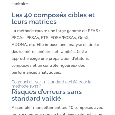
sanitaire.
Les 40 composés cibles et
leurs matrices
La méthode couvre une large gamme de PFAS :
PFCAs, PFSAs, FTS, FOSA/FOSAs, GenX,
ADONA, etc. Elle impose une analyse distincte
des isomères linéaires et ramifiés. Cette
approche exige une préparation d’étalons
complexes et un contrôle rigoureux des
performances analytiques.
Pourquoi utiliser un standard certifié pour la
méthode 1633 ?
Risques d’erreurs sans
standard validé
Assembler manuellement les 40 composés avec
leurs isomères exige un haut niveau de précision.