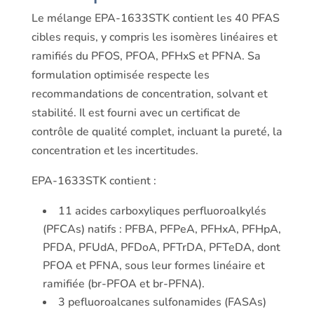
Le mélange EPA-1633STK contient les 40 PFAS
cibles requis, y compris les isomères linéaires et
ramifiés du PFOS, PFOA, PFHxS et PFNA. Sa
formulation optimisée respecte les
recommandations de concentration, solvant et
stabilité. Il est fourni avec un certificat de
contrôle de qualité complet, incluant la pureté, la
concentration et les incertitudes.
EPA-1633STK contient :
11 acides carboxyliques perfluoroalkylés
(PFCAs) natifs : PFBA, PFPeA, PFHxA, PFHpA,
PFDA, PFUdA, PFDoA, PFTrDA, PFTeDA, dont
PFOA et PFNA, sous leur formes linéaire et
ramifiée (br-PFOA et br-PFNA).
3 pefluoroalcanes sulfonamides (FASAs)