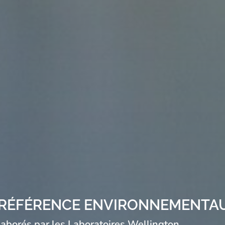
E RÉFÉRENCE ENVIRONNEMENTA
élaborés par les Laboratoires Wellington