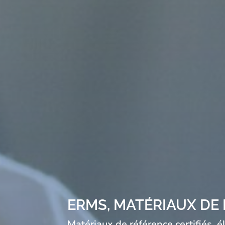
ERMS, MATÉRIAUX D
Matériaux de référence certifiés, 