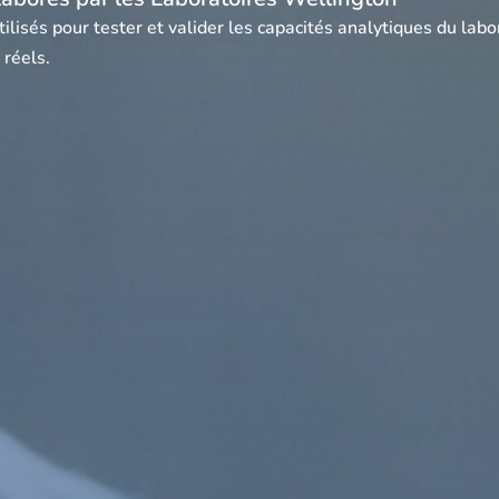
tilisés pour tester et valider les capacités analytiques du lab
 réels.