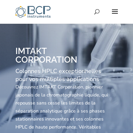
IMTAKT
CORPORATION
Colonnes HPLC exceptionnelles
pour vos multiples applications
Découvrez IMTAKT Corporation, pionnier
japonais de la chromatographie liquide, qui
repousse sans cesse les limites de la
séparation analytique grâce à ses phases
stationnaires innovantes et ses colonnes
HPLC de haute performance. Véritables