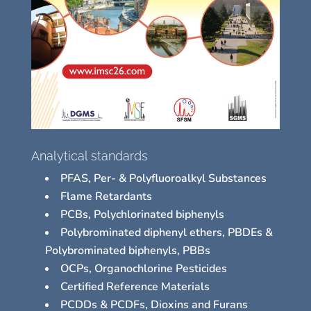
Analytical standards
PFAS, Per- & Polyfluoroalkyl Substances
Flame Retardants
PCBs, Polychlorinated biphenyls
Polybrominated diphenyl ethers, PBDEs &
Polybrominated biphenyls, PBBs
OCPs, Organochlorine Pesticides
Certified Reference Materials
PCDDs & PCDFs, Dioxins and Furans