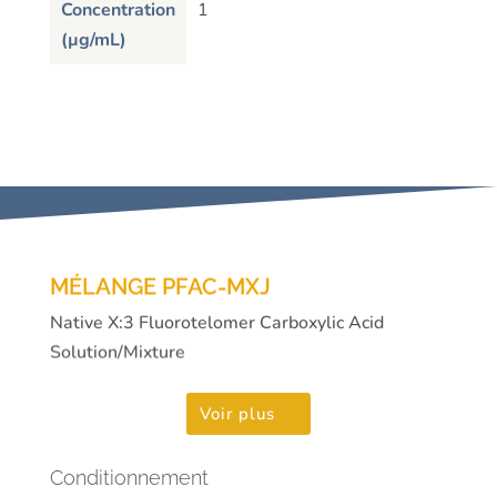
Concentration
1
(µg/mL)
MÉLANGE PFAC-MXJ
Native X:3 Fluorotelomer Carboxylic Acid
Solution/Mixture
Voir plus
Conditionnement