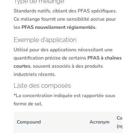
Type de mélange
Standards natifs, ciblant des PFAS spécifiques.
Ce mélange fournit une sensibilité accrue pour
les
PFAS nouvellement réglementés
.
Exemple d’application
Utilisé pour des applications nécessitant une
quantification précise de certains
PFAS à chaînes
courtes
, souvent associés à des produits
industriels récents.
Liste des composés
*La concentration indiquée est rapportée sous
forme de sel.
Concentr
Compound
Acronym
(ng/mL)