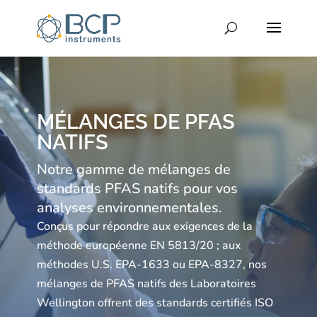
MÉLANGES DE PFAS
NATIFS
Notre gamme de mélanges de
standards PFAS natifs pour vos
analyses environnementales.
Conçus pour répondre aux exigences de la
méthode européenne EN 5813/20 ; aux
méthodes U.S. EPA-1633 ou EPA-8327, nos
mélanges de PFAS natifs des Laboratoires
Wellington offrent des standards certifiés ISO