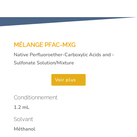
MÉLANGE PFAC-MXG
Native Perfluoroether-Carboxylic Acids and -
Sulfonate Solution/Mixture
Voir plus
Conditionnement
1.2 mL
Solvant
Méthanol