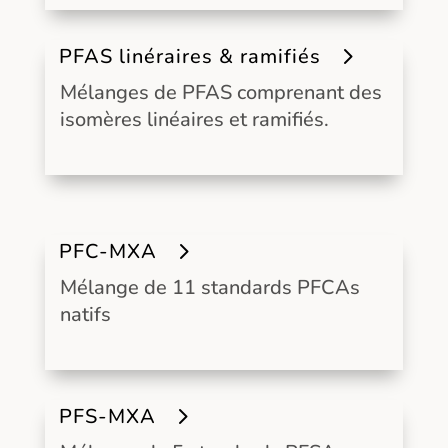
PFAS linéraires & ramifiés
Mélanges de PFAS comprenant des
isomères linéaires et ramifiés.
PFC-MXA
Mélange de 11 standards PFCAs
natifs
PFS-MXA