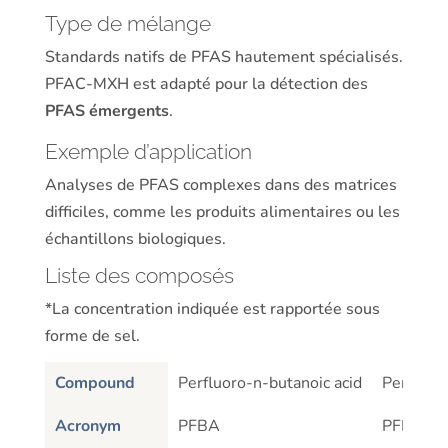
Type de mélange
Standards natifs de PFAS hautement spécialisés.
PFAC-MXH est adapté pour la détection des
PFAS émergents
.
Exemple d’application
Analyses de PFAS complexes dans des matrices
difficiles, comme les produits alimentaires ou les
échantillons biologiques.
Liste des composés
*La concentration indiquée est rapportée sous
forme de sel.
Compound
Perfluoro-n-butanoic acid
Perfluor
Acronym
PFBA
PFPeA