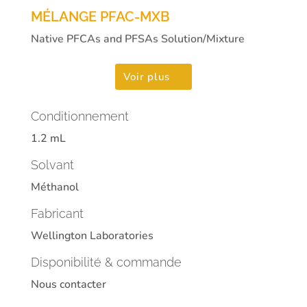
MÉLANGE PFAC-MXB
Native PFCAs and PFSAs Solution/Mixture
Voir plus
Conditionnement
1.2 mL
Solvant
Méthanol
Fabricant
Wellington Laboratories
Disponibilité & commande
Nous contacter