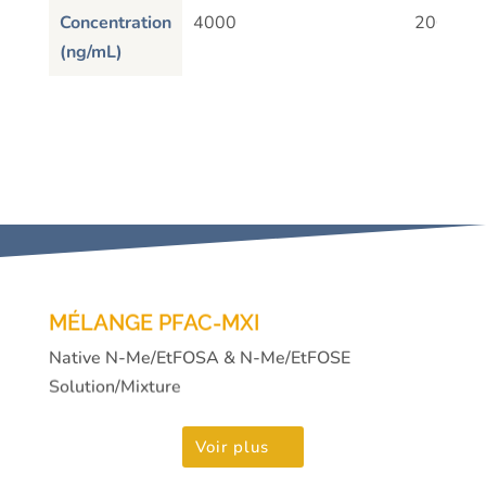
Concentration
4000
2000
(ng/mL)
MÉLANGE PFAC-MXI
Native N-Me/EtFOSA & N-Me/EtFOSE
Solution/Mixture
Voir plus