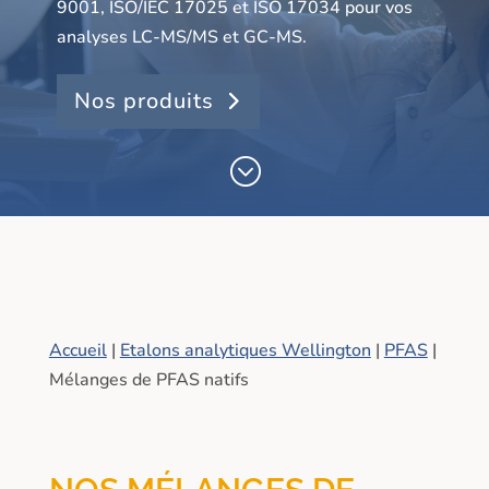
9001, ISO/IEC 17025 et ISO 17034 pour vos
analyses LC-MS/MS et GC-MS.
Nos produits
;
Accueil
|
Etalons analytiques Wellington
|
PFAS
|
Mélanges de PFAS natifs