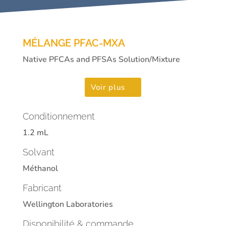
MÉLANGE PFAC-MXA
Native PFCAs and PFSAs Solution/Mixture
Voir plus
Conditionnement
1.2 mL
Solvant
Méthanol
Fabricant
Wellington Laboratories
Disponibilité & commande