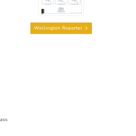
Wellington Reporter
Mass