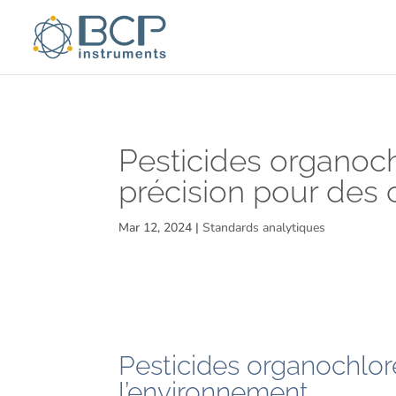
Pesticides organoch
précision pour des
Mar 12, 2024
|
Standards analytiques
Pesticides organochlo
l’environnement