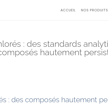
ACCUEIL
NOS PRODUITS
lorés : des standards analy
 composés hautement persis
rés : des composés hautement per