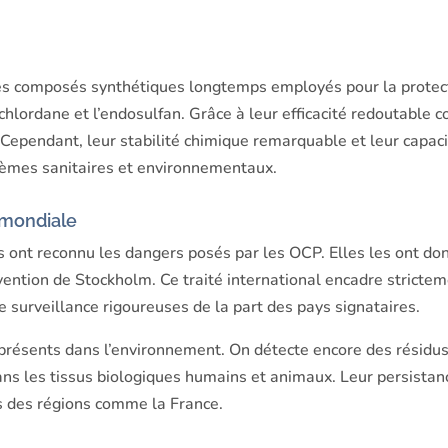
es composés synthétiques longtemps employés pour la protecti
 chlordane et l’endosulfan. Grâce à leur efficacité redoutable
Cependant, leur stabilité chimique remarquable et leur capac
blèmes sanitaires et environnementaux.
 mondiale
es ont reconnu les dangers posés par les OCP. Elles les ont 
vention de Stockholm. Ce traité international encadre strictem
 surveillance rigoureuses de la part des pays signataires.
résents dans l’environnement. On détecte encore des résidus 
ns les tissus biologiques humains et animaux. Leur persistance
ns des régions comme la France.