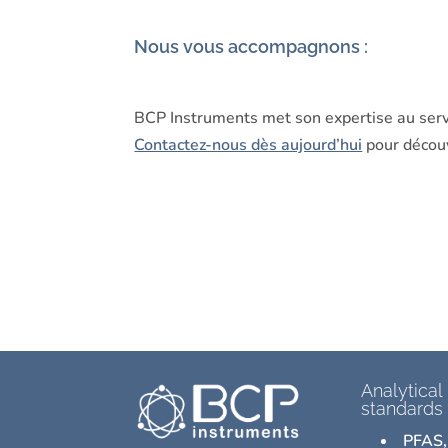
Nous vous accompagnons :
BCP Instruments met son expertise au serv
Contactez-nous dès aujourd’hui
pour découv
Analytical
standards
PFAS,