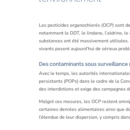
Les pesticides organochlorés (OCP) sont d
notamment le DDT, le lindane, l’aldrine, le
substances ont été massivement utilisées. 
vivants posent aujourd’hui de sérieux pro
Des contaminants sous surveillance
Avec le temps, les autorités international
persistants (POPs) dans le cadre de la Con
des interdictions et exige des campagnes de
Malgré ces mesures, les OCP restent omnip
certaines denrées alimentaires ainsi que da
l’étendue de leur dispersion, y compris da