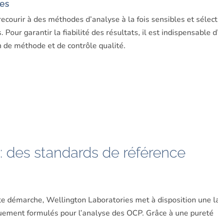
ses
recourir à des méthodes d’analyse à la fois sensibles et sélecti
ur garantir la fiabilité des résultats, il est indispensable d’
on de méthode et de contrôle qualité.
: des standards de référence
te démarche, Wellington Laboratories met à disposition une l
uement formulés pour l’analyse des OCP. Grâce à une pureté