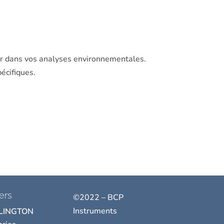
er dans vos analyses environnementales.
écifiques.
ers
©2022 – BCP
Instruments
LINGTON