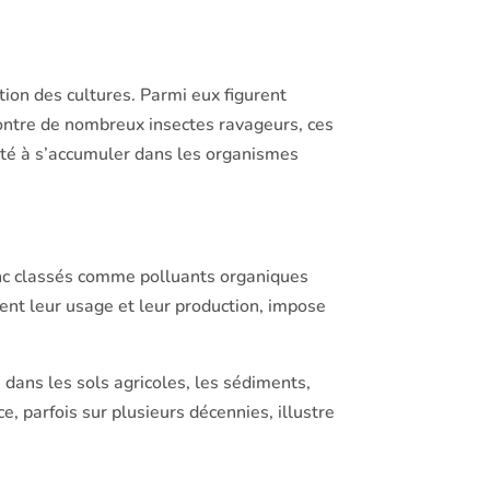
on des cultures. Parmi eux figurent
 contre de nombreux insectes ravageurs, ces
ité à s’accumuler dans les organismes
donc classés comme polluants organiques
ent leur usage et leur production, impose
dans les sols agricoles, les sédiments,
, parfois sur plusieurs décennies, illustre