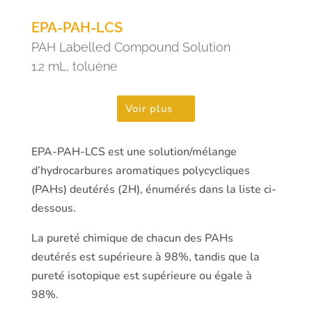
EPA-PAH-LCS
PAH Labelled Compound Solution
1.2 mL, toluène
Voir plus
EPA-PAH-LCS est une solution/mélange
d’hydrocarbures aromatiques polycycliques
(PAHs) deutérés (2H), énumérés dans la liste ci-
dessous.
La pureté chimique de chacun des PAHs
deutérés est supérieure à 98%, tandis que la
pureté isotopique est supérieure ou égale à
98%.