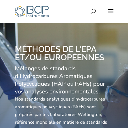
MÉTHODES DE L'EPA
ET/OU EUROPÉENNES
Mélanges de standards
d'Hydrocarbures Aromatiques
Polycycliques (HAP ou PAHs) pour
vos analyses environnementales.
Nos standards analytiques d’hydrocarbures
aromatiques polycycliques (PAHs) sont
préparés par les Laboratoires Wellington,
référence mondiale en matière de standards