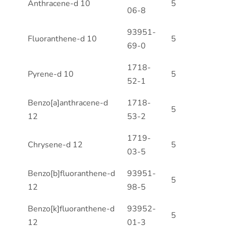
Anthracene-d 10
5
06-8
93951-
Fluoranthene-d 10
5
69-0
1718-
Pyrene-d 10
5
52-1
Benzo[a]anthracene-d
1718-
5
12
53-2
1719-
Chrysene-d 12
5
03-5
Benzo[b]fluoranthene-d
93951-
5
12
98-5
Benzo[k]fluoranthene-d
93952-
5
12
01-3