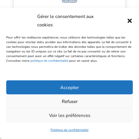
Matériaux de référence certifiés
Gérer le consentement aux
cookies
Pour offrir les meilleures expériences, nous utilisons des technologies telles que les
cookies pour stocker et/ou accéder aux informations des appareils. Le fait de consentir à
ces technologies nous permettra de traiter des données telles que le comportement de
navigation ou les ID uniques sur ce site. Le fait de ne pas consentir ou de retirer son
consentement peut avoir un effet négatif sur certaines caractéristiques et fonctions.
Consultez notre
politique de confidentialité
pour en savoir plus.
Autres réactifs
Accepter
Refuser
Voir les préférences
Politique de confidentialité