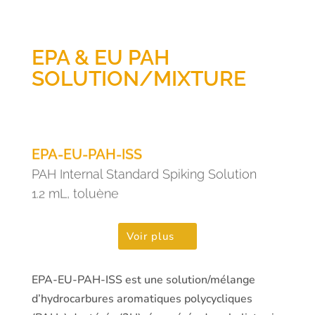
EPA & EU PAH
SOLUTION/MIXTURE
EPA-EU-PAH-ISS
PAH Internal Standard Spiking Solution
1.2 mL, toluène
Voir plus
EPA-EU-PAH-ISS est une solution/mélange
d’hydrocarbures aromatiques polycycliques