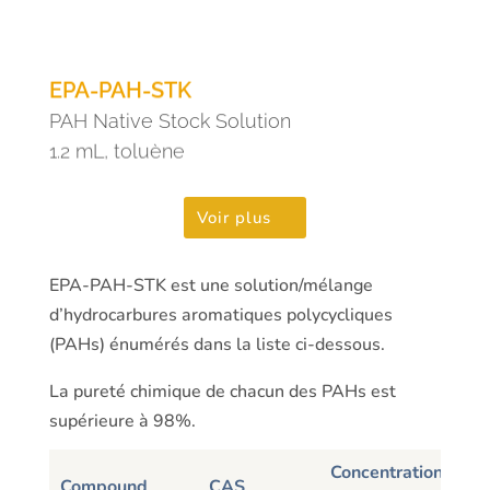
EPA-PAH-STK
PAH Native Stock Solution
1.2 mL, toluène
Voir plus
EPA-PAH-STK est une solution/mélange
d’hydrocarbures aromatiques polycycliques
(PAHs) énumérés dans la liste ci-dessous.
La pureté chimique de chacun des PAHs est
supérieure à 98%.
Concentration
Compound
CAS