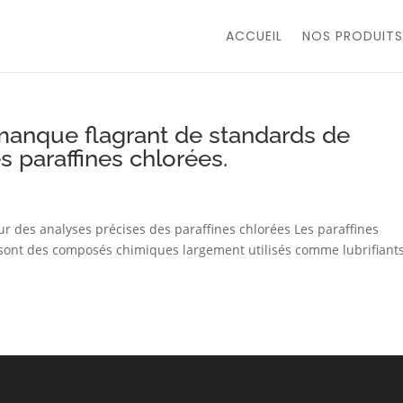
ACCUEIL
NOS PRODUITS
anque flagrant de standards de
s paraffines chlorées.
ur des analyses précises des paraffines chlorées Les paraffines
) sont des composés chimiques largement utilisés comme lubrifiants