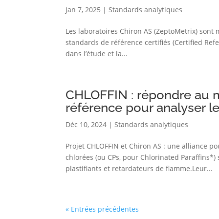
Jan 7, 2025
|
Standards analytiques
Les laboratoires Chiron AS (ZeptoMetrix) son
standards de référence certifiés (Certified Ref
dans l’étude et la...
CHLOFFIN : répondre au m
référence pour analyser le
Déc 10, 2024
|
Standards analytiques
Projet CHLOFFIN et Chiron AS : une alliance po
chlorées (ou CPs, pour Chlorinated Paraffins*
plastifiants et retardateurs de flamme.Leur...
« Entrées précédentes