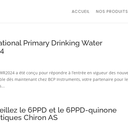
ACCUEIL
NOS PRODUITS
tional Primary Drinking Water
24
024 a été conçu pour répondre à l’entrée en vigueur des nouve
ble dès maintenant chez BCP Instruments, votre partenaire pour l
...
veillez le 6PPD et le 6PPD-quinone
ytiques Chiron AS