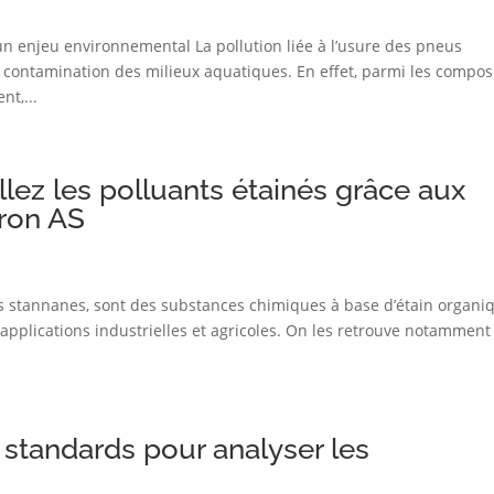
un enjeu environnemental La pollution liée à l’usure des pneus
contamination des milieux aquatiques. En effet, parmi les compo
nt,...
llez les polluants étainés grâce aux
iron AS
 stannanes, sont des substances chimiques à base d’étain organi
pplications industrielles et agricoles. On les retrouve notamment
tandards pour analyser les