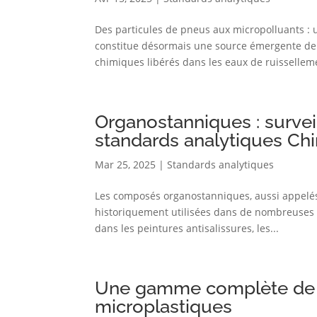
Des particules de pneus aux micropolluants : 
constitue désormais une source émergente de 
chimiques libérés dans les eaux de ruisselleme
Organostanniques : survei
standards analytiques Ch
Mar 25, 2025
|
Standards analytiques
Les composés organostanniques, aussi appelés
historiquement utilisées dans de nombreuses a
dans les peintures antisalissures, les...
Une gamme complète de s
microplastiques