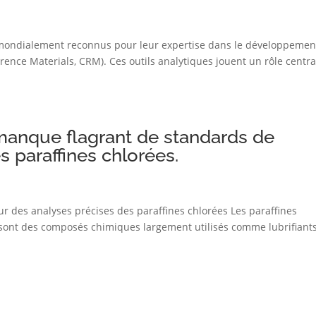
t mondialement reconnus pour leur expertise dans le développemen
erence Materials, CRM). Ces outils analytiques jouent un rôle centra
anque flagrant de standards de
s paraffines chlorées.
ur des analyses précises des paraffines chlorées Les paraffines
) sont des composés chimiques largement utilisés comme lubrifiants