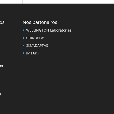
es
Nos partenaires
WELLINGTON Laboratories
CHIRON AS
SIS/ADAPTAS
IMTAKT
es
s