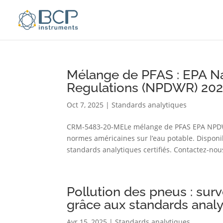
Mélange de PFAS : EPA Na
Regulations (NPDWR) 20
Oct 7, 2025
|
Standards analytiques
CRM-5483-20-MELe mélange de PFAS EPA NPDWR2
normes américaines sur l’eau potable. Disponi
standards analytiques certifiés. Contactez-nous
Pollution des pneus : sur
grâce aux standards anal
Avr 15, 2025
|
Standards analytiques